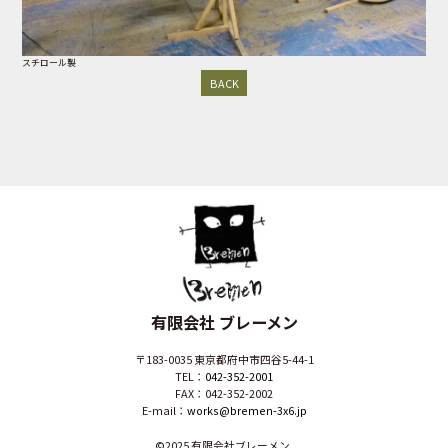
スチロール製
BACK
有限会社 ブレーメン
〒183-0035 東京都府中市四谷5-44-1
TEL：
042-352-2001
FAX：042-352-2002
E-mail：
works@bremen-3x6.jp
©2025 有限会社ブレーメン.