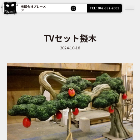
有限会社ブレーメ
TEL : 042-352-2001
ン
TVセット擬木
2024-10-16