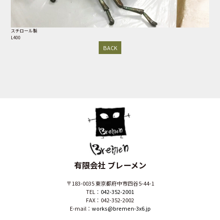
スチロール製
L400
BACK
有限会社 ブレーメン
〒183-0035 東京都府中市四谷5-44-1
TEL：
042-352-2001
FAX：042-352-2002
E-mail：
works@bremen-3x6.jp