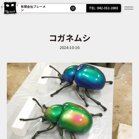
有限会社ブレーメ
TEL : 042-352-2001
ン
コガネムシ
2024-10-16