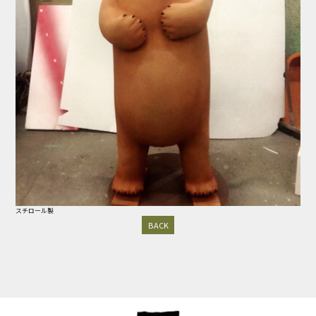
スチロール製
BACK