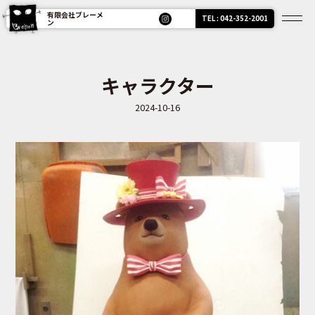
有限会社ブレーメ
TEL : 042-352-2001
ン
キャラクター
2024-10-16