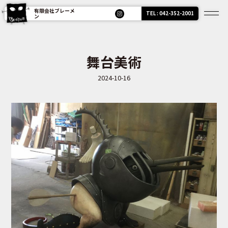
有限会社ブレーメ
TEL : 042-352-2001
ン
舞台美術
2024-10-16