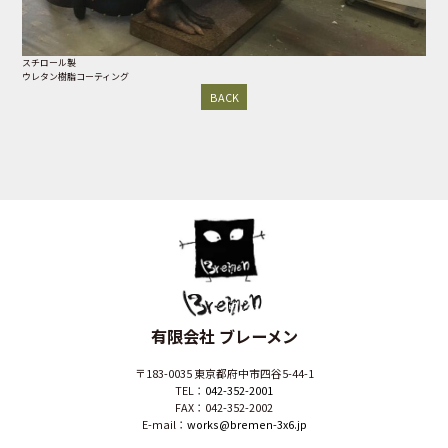
スチロール製
ウレタン樹脂コーティング
BACK
有限会社 ブレーメン
〒183-0035 東京都府中市四谷5-44-1
TEL：
042-352-2001
FAX：042-352-2002
E-mail：
works@bremen-3x6.jp