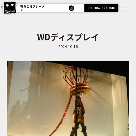
有限会社ブレーメ
TEL : 042-352-2001
ン
WDディスプレイ
2024-10-16