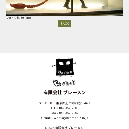
フェイク髪/造形装飾
BACK
有限会社 ブレーメン
〒183-0035 東京都府中市四谷5-44-1
TEL：
042-352-2001
FAX：042-352-2002
E-mail：
works@bremen-3x6.jp
©2025 有限会社ブレーメン.