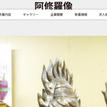
阿修羅像
作業内容
ギャラリー
企業概要
新着情報
求人
2024-10-16